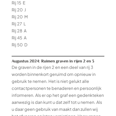
Rij 15 E
Rij 20 J
Rij 20 M
Rij 27 L
Rij 28 A
Rij 45 A
Rij 50 D
Augustus 2024: Ruimen graven in rijen 2 en 3
De graven in de rijen 2 en een deel van rij 3
worden binnenkort geruimd om opnieuw in
gebruik te nemen. Het is niet gelukt alle
contactpersonen te benaderen en persoonlijk
informeren. Als er op het graf een gedenkteken
aanwezig is dan kunt u dat zelf tot u nemen. Als
u daar geen gebruik van maakt dan zullen wij