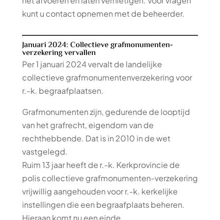
het afvoeren en laten vernietigen. Voor vragen
kunt u contact opnemen met de beheerder.
Januari 2024: Collectieve grafmonumenten-
verzekering vervallen
Per 1 januari 2024 vervalt de landelijke
collectieve grafmonumentenverzekering voor
r.-k. begraafplaatsen.
Grafmonumenten zijn, gedurende de looptijd
van het grafrecht, eigendom van de
rechthebbende. Dat is in 2010 in de wet
vastgelegd.
Ruim 13 jaar heeft de r.-k. Kerkprovincie de
polis collectieve grafmonumenten-verzekering
vrijwillig aangehouden voor r.-k. kerkelijke
instellingen die een begraafplaats beheren.
Hieraan komt nu een einde.