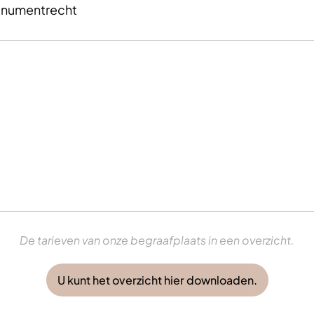
numentrecht
De tarieven van onze begraafplaats in een overzicht.
U kunt het overzicht hier downloaden.