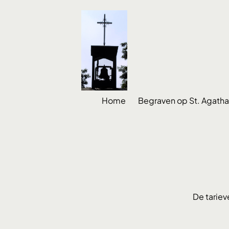
Home
Begraven op St. Agatha
De tariev