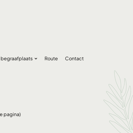
e begraafplaats
Route
Contact
ze pagina)