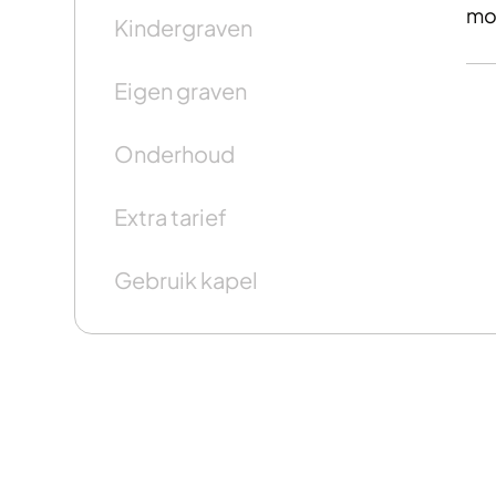
mo
Kindergraven
Eigen graven
Onderhoud
Extra tarief
Gebruik kapel