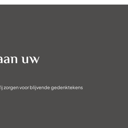
 aan uw
ij zorgen voor blijvende gedenktekens