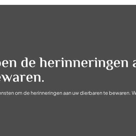
pen de herinneringen
ewaren.
ensten om de herinneringen aan uw dierbaren te bewaren. W