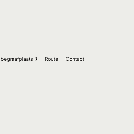
e begraafplaats
Route
Contact