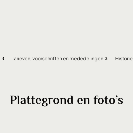
Tarieven, voorschriften en mededelingen
Histori
Plattegrond en foto’s